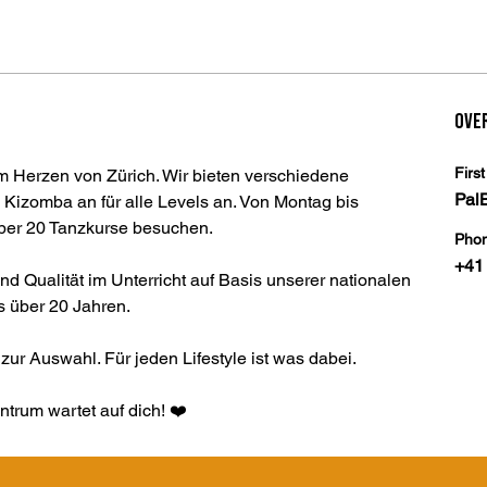
Ove
Firs
m Herzen von Zürich. Wir bieten verschiedene 
PalB
 Kizomba an für alle Levels an. Von Montag bis 
ber 20 Tanzkurse besuchen. 
Pho
+41
und Qualität im Unterricht auf Basis unserer nationalen 
s über 20 Jahren. 
ur Auswahl. Für jeden Lifestyle ist was dabei. 
trum wartet auf dich! ❤️