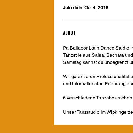
Join date: Oct 4, 2018
About
PalBailador Latin Dance Studio i
Tanzstile aus Salsa, Bachata und
Samstag kannst du unbegrenzt ü
Wir garantieren Professionalität 
und internationalen Erfahrung au
6 verschiedene Tanzabos stehen z
Unser Tanzstudio im Wipkingerzen