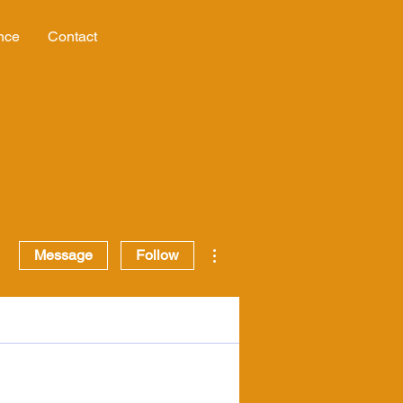
nce
Contact
More actions
Message
Follow