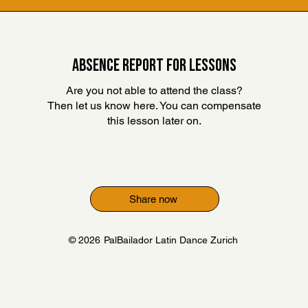
ABSENCE REPORT FOR LESSONS
Are you not able to attend the class?
Then let us know here. You can compensate
this lesson later on
.
Share now
© 2026
PalBailador Latin Dance Zurich